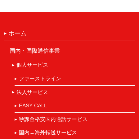
ホーム
国内・国際通信事業
個人サービス
ファーストライン
法人サービス
EASY CALL
秒課金格安国内通話サービス
国内→海外転送サービス