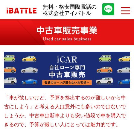
無料・格安国際電話の
株式会社アイバトル
「車が欲しいけど、予算を捻出するのが難しいから中
古にしよう」と考える人は意外にも多いのではないで
しょうか。中古車は新車よりも安い値段で車を購入で
きるので、予算が厳しい人にとっては魅力的です。